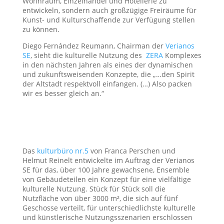
Wohnraum, Einzelhandel und Hotellerie zu
entwickeln, sondern auch großzügige Freiräume für
Kunst- und Kulturschaffende zur Verfügung stellen
zu können.
Diego Fernández Reumann, Chairman der
Verianos
SE
, sieht die kulturelle Nutzung des
ZERA
Komplexes
in den nächsten Jahren als eines der dynamischen
und zukunftsweisenden Konzepte, die „…den Spirit
der Altstadt respektvoll einfangen. (…) Also packen
wir es besser gleich an.“
Das
kulturbüro nr.5
von Franca Perschen und
Helmut Reinelt entwickelte im Auftrag der Verianos
SE für das, über 100 Jahre gewachsene, Ensemble
von Gebäudeteilen ein Konzept für eine vielfältige
kulturelle Nutzung. Stück für Stück soll die
Nutzfläche von über 3000 m², die sich auf fünf
Geschosse verteilt, für unterschiedlichste kulturelle
und künstlerische Nutzungsszenarien erschlossen