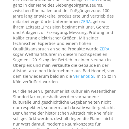
ganz in der Nähe des Siebengebirgsmuseums,
zwischen Rheinallee und der Fußgängerzone. 100
Jahre lang entwickelte, produzierte und vertrieb das
mitarbeitergeführte Unternehmen
ZERA
, getreu
ihrem Leitsatz „Präzision beginnt mit uns“, Geräte
und Anlagen zur Erzeugung, Messung, Prüfung und
Kalibrierung elektrischer Größen. Mit seiner
technischen Expertise und einem hohen
Qualitätsanspruch an seine Produkte wurde
ZERA
sogar Weltmarktführer in diesem hochspeziellen
Segment. 2019 zog der Betrieb in einen Neubau in
Oberpleis und man verkaufte die Gebäude in der
Altstadt an einen Unternehmer aus Bad Honnef, von
dem sie wiederum bald an die
Verianos SE
mit Sitz in
Köln veräußert wurden.
Für die neuen Eigentümer ist Kultur ein wesentlicher
Standortfaktor, deshalb werden vorhandene
kulturelle und geschichtliche Gegebenheiten nicht
nur respektiert, sondern auch kreativ weitergedacht.
Der Charme der historischen Altstadt mit Rheinflair
soll gestärkt werden, deshalb legen die Planer nicht
nur Wert darauf, moderne Raumkonzepte für