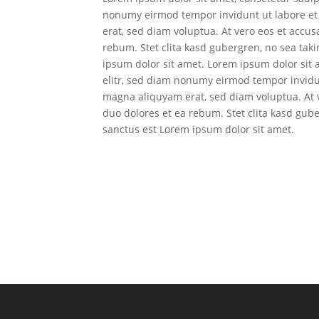
nonumy eirmod tempor invidunt ut labore e
erat, sed diam voluptua. At vero eos et accus
rebum. Stet clita kasd gubergren, no sea tak
ipsum dolor sit amet. Lorem ipsum dolor sit 
elitr, sed diam nonumy eirmod tempor invidu
magna aliquyam erat, sed diam voluptua. At 
duo dolores et ea rebum. Stet clita kasd gub
sanctus est Lorem ipsum dolor sit amet.